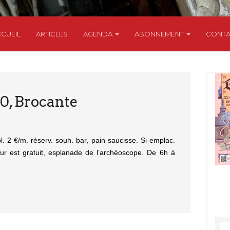
CUEIL
ARTICLES
AGENDA
ABONNEMENT
CONTA
, Brocante
. 2 €/m. réserv. souh. bar, pain saucisse. Si emplac.
our est gratuit, esplanade de l’archéoscope. De 6h à