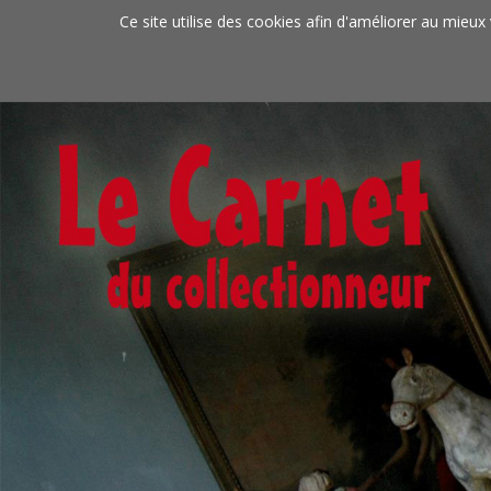
Aller au contenu principal
Ce site utilise des cookies afin d'améliorer au mieux 