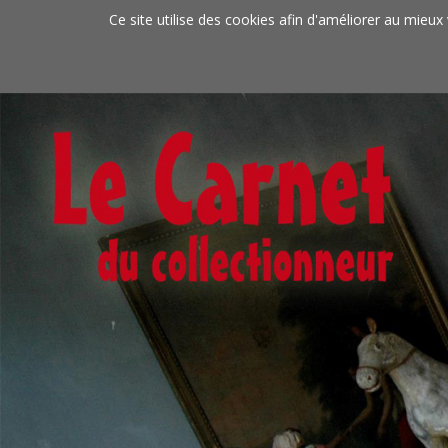
Aller au contenu principal
Ce site utilise des cookies afin d'améliorer au mieux 