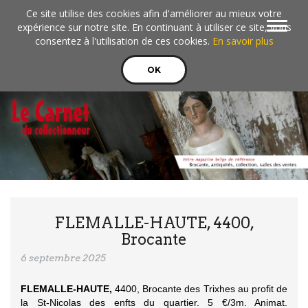
Aller au contenu principal
Ce site utilise des cookies afin d'améliorer au mieux votre
Toggle
expérience sur notre site. En continuant à utiliser ce site, vous
navigat
consentez à l'utilisation de ces cookies.
En savoir plus
OK
FLEMALLE-HAUTE, 4400,
Brocante
6 septembre 2025
FLEMALLE-HAUTE,
4400, Brocante des Trixhes au profit de
la St-Nicolas des enfts du quartier. 5 €/3m. Animat.