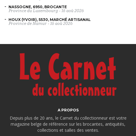
NASSOGNE, 6950, BROCANTE
Province du Luxembourg
-
16 aoû 2026
HOUX (YVOIR), 5530, MARCHÉ ARTISANAL
Province de Namur
-
16 aoû 2026
A PROPOS
Depuis plus de 20 ans, le Carnet du collectionneur est votre
magazine belge de référence sur les brocantes, antiquités,
collections et salles des ventes.