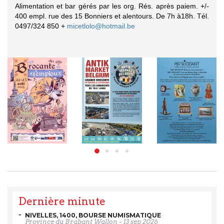
Alimentation et bar gérés par les org. Rés. après paiem. +/-
400 empl. rue des 15 Bonniers et alentours. De 7h à18h. Tél.
0497/324 850 +
micetlolo@hotmail.be
Dernière minute
NIVELLES, 1400, BOURSE NUMISMATIQUE
Province du Brabant Wallon
-
13 sep 2026